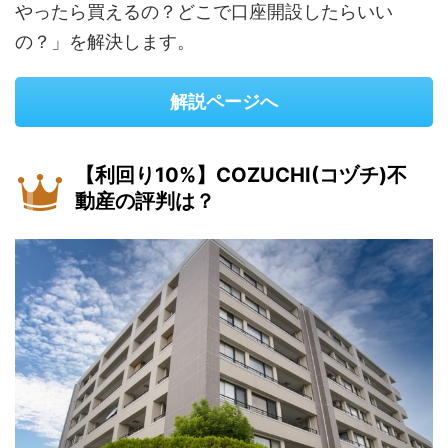
やったら買えるの？どこで口座開設したらいい
の？」を解決します。
解説ページへ
【利回り10%】COZUCHI(コヅチ)不
動産の評判は？