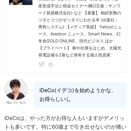
産形成手法と税金セミナー(略)(主催：サンワ
ード貿易株式会社) など 【著書】 相続実務の
ツボとコツがゼッタイにわかる本 (出版社：
秀和システム) 【メディア実績】 Yahoo!ニュ
ース、livedoor ニュース、Smart News、幻
冬舎GOLD ONLINE、現代ビジネス ほか
【プライベート】 株や社債をはじめ、太陽光
発電設備を2基など保有する個人投資家
iDeCo(イデコ)を始めようかな、
お得らしいし
悩んでいる人
iDeCoは、やった方がお得な人もいますがデメリッ
トも多いです。特に60歳まで引き出せないのが痛い