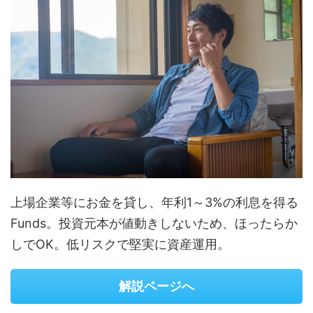
上場企業等にお金を貸し、年利1～3%の利息を得る
Funds。投資元本が値動きしないため、ほったらか
しでOK。低リスクで堅実に資産運用。
解説ページへ