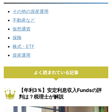
その他の資産運用
不動産など
仮想通貨
保険
株式・ETF
資産運用
よく読まれている記事
【年利3％】安定利息収入Fundsの評
判は？税理士が解説