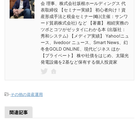
会 理事、株式会社坂根ホールディングス 代
表取締役 【セミナー実績】 初心者向け！資
産形成手法と税金セミナー(略)(主催：サンワ
ード貿易株式会社) など 【著書】 相続実務の
ツボとコツがゼッタイにわかる本 (出版社：
秀和システム) 【メディア実績】 Yahoo!ニュ
ース、livedoor ニュース、Smart News、幻
冬舎GOLD ONLINE、現代ビジネス ほか
【プライベート】 株や社債をはじめ、太陽光
発電設備を2基など保有する個人投資家
-
その他の資産運用
関連記事