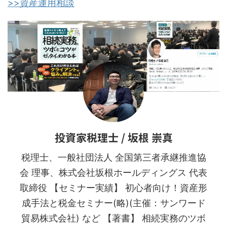
>>資産運用相談
はほぼ初心者のため、信頼できるアドバイザーを探している。インターネットを使
った自分だけの運用は時間がなく、リスクも高いと感じてい...
投資家税理士 / 坂根 崇真
税理士、一般社団法人 全国第三者承継推進協
会 理事、株式会社坂根ホールディングス 代表
取締役 【セミナー実績】 初心者向け！資産形
成手法と税金セミナー(略)(主催：サンワード
貿易株式会社) など 【著書】 相続実務のツボ