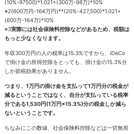
(10%-97500)*1.021+(300万-98万)*10%
※2(600万円-164万円)**(20%-427,500)*1.021+
(600万-164万)*10%
※3
実際には社会保険料控除などがあるため、税額は
もっと少なくなります。
年収300万円の人の税率は15.3%ですから、iDeCo
で掛け金の所得控除をとっても、掛け金の15.3%分
しか節税効果がありません。
つまり、1万円の掛け金を支払って1万円分の税金が
減るということではなく、自分が支払っている税率
分である1,530円(1万円×15.3%)分の税金しか減ら
ないということです。
ちなみにこの数値、社会保険料控除などは一切無視