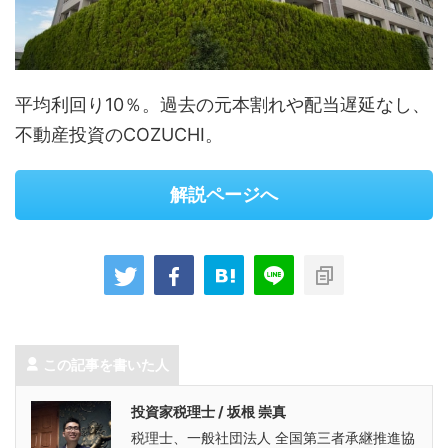
平均利回り10％。過去の元本割れや配当遅延なし、
不動産投資のCOZUCHI。
解説ページへ
この記事を書いた人
投資家税理士 / 坂根 崇真
税理士、一般社団法人 全国第三者承継推進協