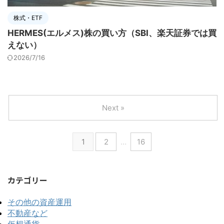
株式・ETF
HERMES(エルメス)株の買い方（SBI、楽天証券では買
えない）
2026/7/16
Next »
1
2
…
16
カテゴリー
その他の資産運用
不動産など
仮想通貨