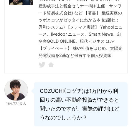
産形成手法と税金セミナー(略)(主催：サンワ
ード貿易株式会社) など 【著書】 相続実務の
ツボとコツがゼッタイにわかる本 (出版社：
秀和システム) 【メディア実績】 Yahoo!ニュ
ース、livedoor ニュース、Smart News、幻
冬舎GOLD ONLINE、現代ビジネス ほか
【プライベート】 株や社債をはじめ、太陽光
発電設備を2基など保有する個人投資家
COZUCHI(コヅチ)は1万円から利
回りの高い不動産投資ができると
悩んでいる人
聞いたのですが、実際の評判はど
うなのでしょうか？