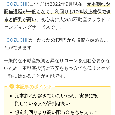
COZUCHI
(コヅチ)は2022年9月現在、
元本割れや
配当遅延が一度もなく、利回りも10％以上確保でき
ると評判が高い
、初心者に人気の不動産クラウドフ
ァンディングサービスです。
COZUCHI
は、
たったの1万円から
投資を始めるこ
とができます。
一般的な不動産投資と異なりローンを組む必要がな
いため、不動産投資に不安をもつ方でも低リスクで
手軽に始めることが可能です。
本記事のポイント
元本割れが起きていないため、実際に投
資している人の評判は良い
想定利回りより高い配当金をもらえるこ