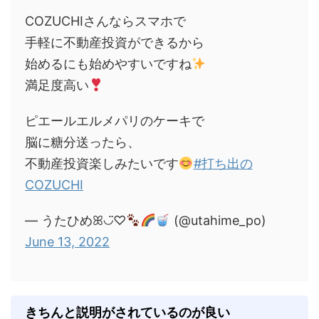
COZUCHIさんならスマホで
手軽に不動産投資ができるから
始めるにも始めやすいですね
満足度高い
ピエールエルメパリのケーキで
脳に糖分送ったら、
不動産投資楽しみたいです
#打ち出の
COZUCHI
— うたひめꕤ◡̈♡
(@utahime_po)
June 13, 2022
きちんと説明がされているのが良い