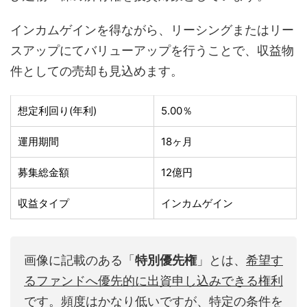
インカムゲインを得ながら、リーシングまたはリー
スアップにてバリューアップを行うことで、収益物
件としての売却も見込めます。
想定利回り(年利)
5.00％
運用期間
18ヶ月
募集総金額
12億円
収益タイプ
インカムゲイン
画像に記載のある「
特別優先権
」とは、
希望す
るファンドへ優先的に出資申し込みできる権利
です。頻度はかなり低いですが、特定の条件を