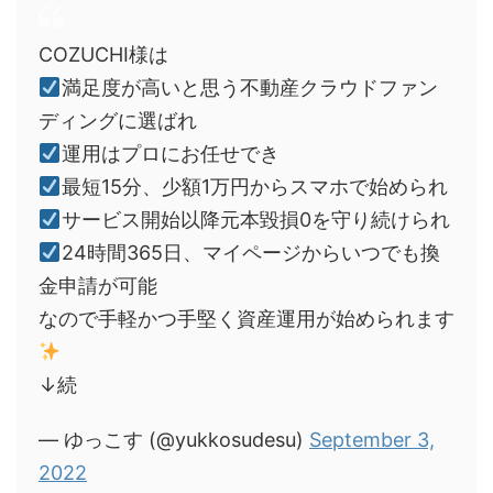
COZUCHI様は
満足度が高いと思う不動産クラウドファン
ディングに選ばれ
運用はプロにお任せでき
最短15分、少額1万円からスマホで始められ
サービス開始以降元本毀損0を守り続けられ
24時間365日、マイページからいつでも換
金申請が可能
なので手軽かつ手堅く資産運用が始められます
↓続
— ゆっこす (@yukkosudesu)
September 3,
2022