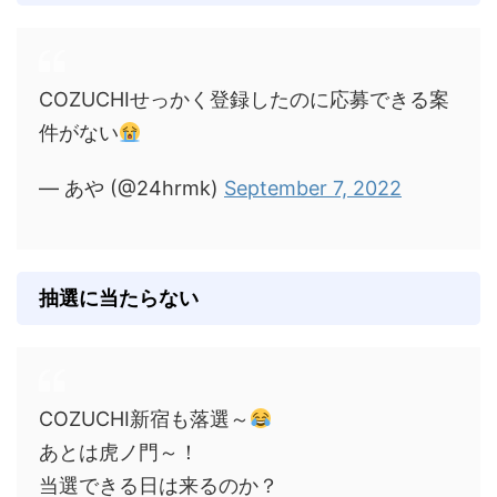
COZUCHIせっかく登録したのに応募できる案
件がない
— あや (@24hrmk)
September 7, 2022
抽選に当たらない
COZUCHI新宿も落選～
あとは虎ノ門～！
当選できる日は来るのか？