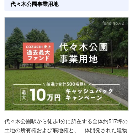
代々木公園事業用地
代々木公園駅から徒歩1分に所在する全体約517坪の
土地の所有権および底地権と、一体開発された建物