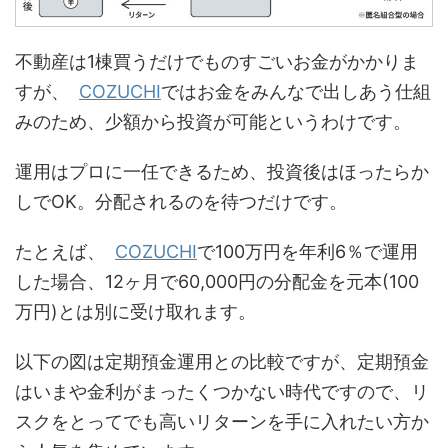
不動産は1棟買うだけでものすごいお金がかかりま
すが、
COZUCHI
ではお金をみんなで出しあう仕組
みのため、少額から投資が可能というわけです。
運用はプロに一任できるため、投資後はほったらか
しでOK。分配されるのを待つだけです。
たとえば、
COZUCHI
で100万円を年利6％で運用
した場合、12ヶ月で60,000円の分配金を元本(100
万円)とは別に受け取れます。
以下の図は定期預金運用との比較ですが、定期預金
はいまや金利がまったくつかない時代ですので、リ
スクをとってでも高いリターンを手に入れたい方か