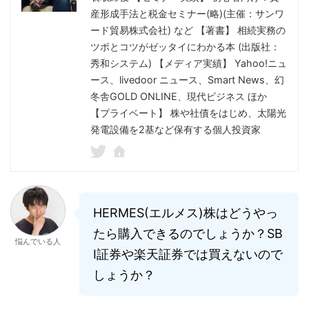
産形成手法と税金セミナー(略)(主催：サンワ
ード貿易株式会社) など 【著書】 相続実務の
ツボとコツがゼッタイにわかる本 (出版社：
秀和システム) 【メディア実績】 Yahoo!ニュ
ース、livedoor ニュース、Smart News、幻
冬舎GOLD ONLINE、現代ビジネス ほか
【プライベート】 株や社債をはじめ、太陽光
発電設備を2基など保有する個人投資家
HERMES(エルメス)株はどうやっ
たら購入できるのでしょうか？SB
悩んでいる人
I証券や楽天証券では買えないので
しょうか？