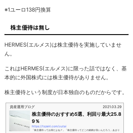
※1ユーロ138円換算
株主優待は無し
HERMES(エルメス)は株主優待を実施していませ
ん。
これはHERMES(エルメス)に限った話ではなく、基
本的に外国株式には株主優待がありません。
株主優待という制度が日本独自のものだからです。
資産運用ブログ
2021.03.29
株主優待のおすすめ5選、利回り最大25.8
9％
https://tszeiri.com/yutai
「株主優待ってお得だよね？」「株主優待ってどこの銘柄が良いんだろう」あまり