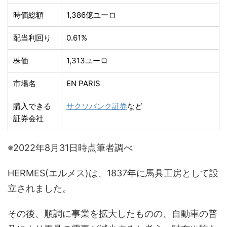
時価総額
1,386億ユーロ
配当利回り
0.61%
株価
1,313ユーロ
市場名
EN PARIS
購入できる
サクソバンク証券
など
証券会社
※2022年8月31日時点筆者調べ
HERMES(エルメス)は、1837年に馬具工房として設
立されました。
その後、順調に事業を拡大したものの、自動車の普