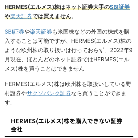
HERMES(エルメス)株はネット証券大手の
SBI証券
や
楽天証券
では買えません
。
SBI証券
や
楽天証券
も米国株などの外国の株式を購
入することは可能ですが、HERMES(エルメス)株の
ような欧州株の取り扱いは行っておらず、2022年9
月現在、ほとんどのネット証券ではHERMES(エル
メス)株を買うことはできません。
HERMES(エルメス)株は欧州株を取扱いしている野
村證券や
サクソバンク証券
なら買うことができま
す。
HERMES(エルメス)株を購入できない証券
会社