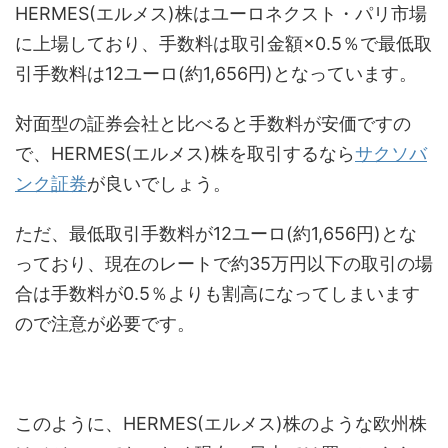
HERMES(エルメス)株はユーロネクスト・パリ市場
に上場しており、手数料は取引金額×0.5％で最低取
引手数料は12ユーロ(約1,656円)となっています。
対面型の証券会社と比べると手数料が安価ですの
で、HERMES(エルメス)株を取引するなら
サクソバ
ンク証券
が良いでしょう。
ただ、最低取引手数料が12ユーロ(約1,656円)とな
っており、現在のレートで約35万円以下の取引の場
合は手数料が0.5％よりも割高になってしまいます
ので注意が必要です。
このように、HERMES(エルメス)株のような欧州株