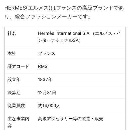
HERMES(エルメス)はフランスの高級ブランドであ
り、総合ファッションメーカーです。
社名
Hermès International S.A.（エルメス・イ
ンターナショナルSA）
本社
フランス
証券コード
RMS
設立年
1837年
決算期
12月31日
従業員数
約14,000人
主な事業内
高級アクセサリー等の製造・販売
容