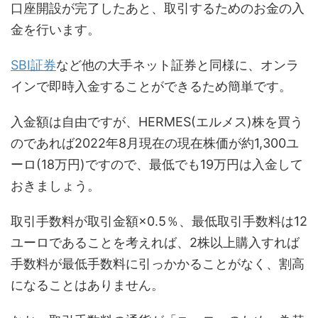
口座開設が完了したあと、取引するためのお金の入
金を行います。
SBI証券
など他の大手ネット証券と同様に、オンラ
インで即時入金することができるため簡単です。
入金額は自由ですが、HERMES(エルメス)株を買う
のであれば2022年8月現在の現在株価が約1,300ユ
ーロ(18万円)ですので、最低でも19万円は入金して
おきましょう。
取引手数料が取引金額×0.5％、最低取引手数料は12
ユーロであることを考えれば、2株以上購入すれば
手数料が最低手数料に引っかかることがなく、割高
になることはありません。