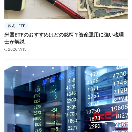
株式・ETF
米国ETFのおすすめはどの銘柄？資産運用に強い税理
士が解説
2026/7/15