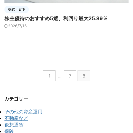
株式・ETF
株主優待のおすすめ5選、利回り最大25.89％
2026/7/16
1
…
7
8
カテゴリー
その他の資産運用
不動産など
仮想通貨
保険