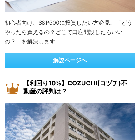
初心者向け、S&P500に投資したい方必見。「どう
やったら買えるの？どこで口座開設したらいい
の？」を解決します。
解説ページへ
【利回り10%】COZUCHI(コヅチ)不
動産の評判は？