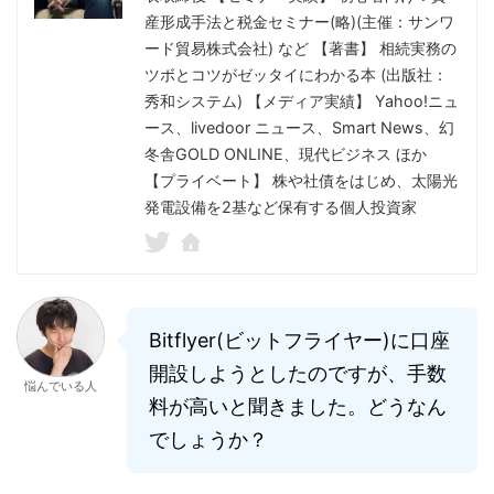
産形成手法と税金セミナー(略)(主催：サンワ
ード貿易株式会社) など 【著書】 相続実務の
ツボとコツがゼッタイにわかる本 (出版社：
秀和システム) 【メディア実績】 Yahoo!ニュ
ース、livedoor ニュース、Smart News、幻
冬舎GOLD ONLINE、現代ビジネス ほか
【プライベート】 株や社債をはじめ、太陽光
発電設備を2基など保有する個人投資家
Bitflyer(ビットフライヤー)に口座
開設しようとしたのですが、手数
悩んでいる人
料が高いと聞きました。どうなん
でしょうか？