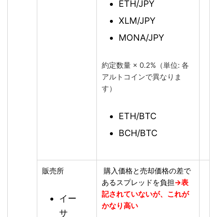
ETH/JPY
XLM/JPY
MONA/JPY
約定数量 × 0.2%（単位: 各
アルトコインで異なりま
す）
ETH/BTC
BCH/BTC
販売所
購入価格と売却価格の差で
あるスプレッドを負担
→表
記されていないが、これが
イー
かなり高い
サ