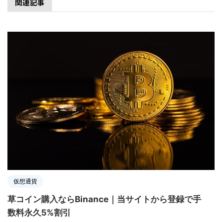
関連記事
仮想通貨
草コイン購入ならBinance｜当サイトから登録で手
数料永久5%割引