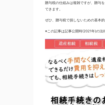
贈与税の仕組みは複雑ですが、贈与を
できます。
ぜひ、贈与税で損しないための基本的
※この記事は記事公開時(2021年)の