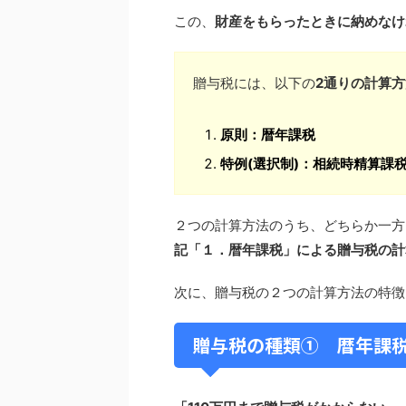
この、
財産をもらったときに納めなけ
贈与税には、以下の
2通りの計算
原則：暦年課税
特例(選択制)：相続時精算課
２つの計算方法のうち、どちらか一方
記「１．暦年課税」による贈与税の計
次に、贈与税の２つの計算方法の特徴
贈与税の種類① 暦年課