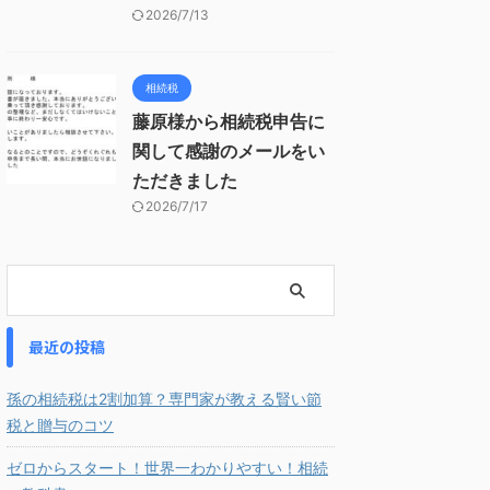
2026/7/13
相続税
藤原様から相続税申告に
関して感謝のメールをい
ただきました
2026/7/17
最近の投稿
孫の相続税は2割加算？専門家が教える賢い節
税と贈与のコツ
ゼロからスタート！世界一わかりやすい！相続