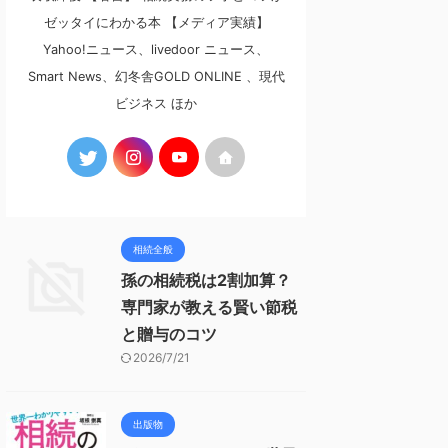
ゼッタイにわかる本 【メディア実績】
Yahoo!ニュース、livedoor ニュース、
Smart News、幻冬舎GOLD ONLINE 、現代
ビジネス ほか
相続全般
孫の相続税は2割加算？
専門家が教える賢い節税
と贈与のコツ
2026/7/21
出版物