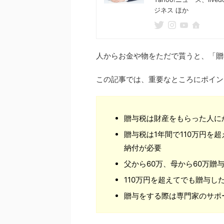
ジネス ほか
人からお金や物をただで貰うと、「贈
この記事では、重要なところにポイン
贈与税は財産をもらった人に
贈与税は1年間で110万円を
納付が必要
父から60万、母から60万贈
110万円を超えてでも贈与し
贈与をする際は専門家のサポ