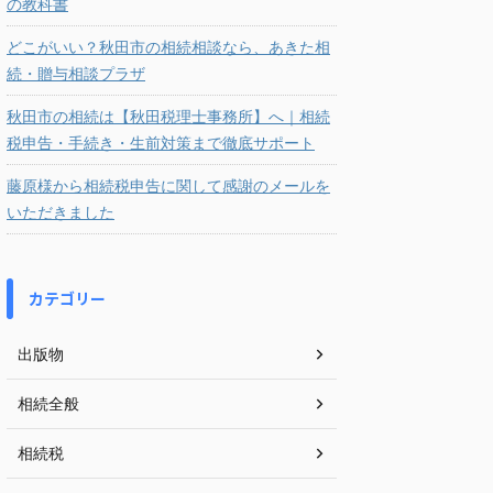
の教科書
どこがいい？秋田市の相続相談なら、あきた相
続・贈与相談プラザ
秋田市の相続は【秋田税理士事務所】へ｜相続
税申告・手続き・生前対策まで徹底サポート
藤原様から相続税申告に関して感謝のメールを
いただきました
カテゴリー
出版物
相続全般
相続税