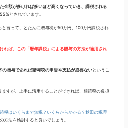
た金額が多ければ多いほど高くなっていき、課税される
55%
とされています。
らと言って、とたんに贈与税が50万円、100万円課税され
ければ、この「暦年課税」による贈与の方法が適用され
以下の贈与であれば贈与税の申告や支払が必要ない
というこ
ありますが、上手に活用することができれば、相続税の負担
続税はいくらまで無税？いくらからかかる？秋田の税理
の方法を検討すると良いでしょう。