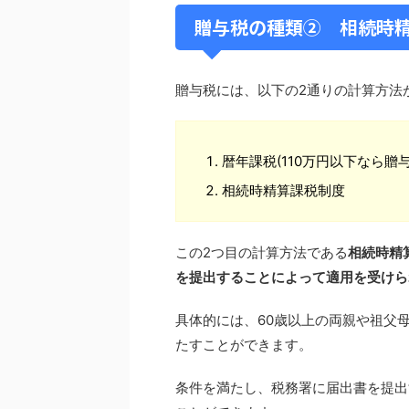
贈与税の種類② 相続時
贈与税には、以下の2通りの計算方法
暦年課税(110万円以下なら贈
相続時精算課税制度
この2つ目の計算方法である
相続時精
を提出することによって適用を受けら
具体的には、60歳以上の両親や祖父
たすことができます。
条件を満たし、税務署に届出書を提出