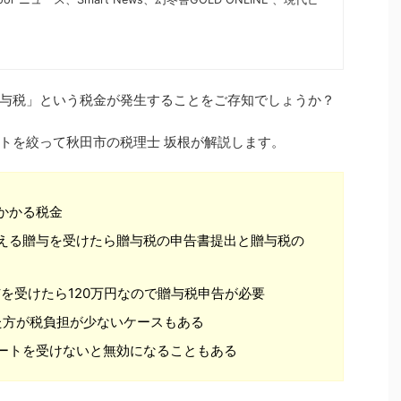
与税」という税金が発生することをご存知でしょうか？
トを絞って秋田市の税理士 坂根が解説します。
かかる税金
超える贈与を受けたら贈与税の申告書提出と贈与税の
与を受けたら120万円なので贈与税申告が必要
た方が税負担が少ないケースもある
ートを受けないと無効になることもある