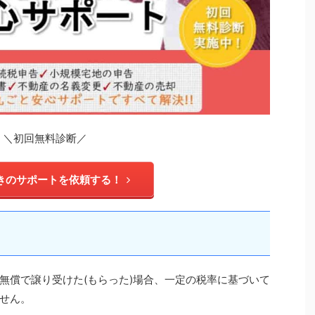
＼初回無料診断／
きのサポートを依頼する！
無償で譲り受けた(もらった)場合、一定の税率に基づいて
せん。