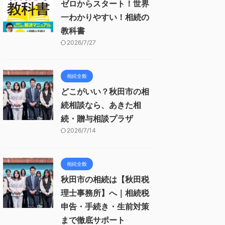
ゼロからスタート！世界
一わかりやすい！相続の
教科書
2026/7/27
相続全般
どこがいい？秋田市の相
続相談なら、あきた相
続・贈与相談プラザ
2026/7/14
相続全般
秋田市の相続は【秋田税
理士事務所】へ｜相続税
申告・手続き・生前対策
まで徹底サポート