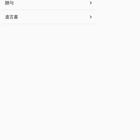
贈与
遺言書