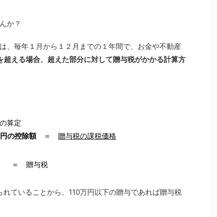
んか？
は、毎年１月から１２月までの１年間で、お金や不動産
円を超える場合
、超えた部分に対して贈与税がかかる計算方
の算定
万円の控除額
＝
贈与税の課税価格
） ＝ 贈与税
られていることから、110万円以下の贈与であれば贈与税