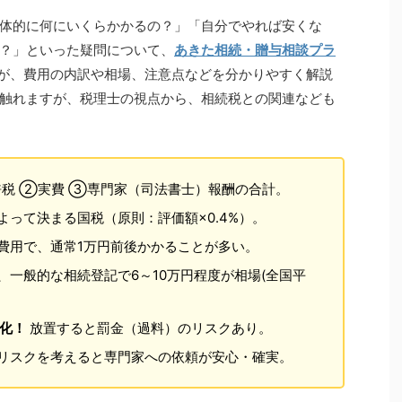
体的に何にいくらかかるの？」「自分でやれば安くな
？」といった疑問について、
あきた相続・贈与相談プラ
が、費用の内訳や相場、注意点などを分かりやすく解説
触れますが、税理士の視点から、相続税との関連なども
税 ②実費 ③専門家（司法書士）報酬の合計。
って決まる国税（原則：評価額×0.4%）。
費用で、通常1万円前後かかることが多い。
一般的な相続登記で6～10万円程度が相場(全国平
務化！
放置すると罰金（過料）のリスクあり。
リスクを考えると専門家への依頼が安心・確実。