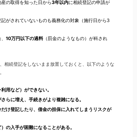
動産の取得を知った日から
3年以内
に相続登記の申請が
登記がされていないものも義務化の対象（施行日から3
合、
10万円以下の過料
（罰金のようなもの）が科され
、相続登記をしないまま放置しておくと、以下のような
。
ン利用など）ができない。
がさらに増え、手続きがより複雑になる。
分だけ登記したり、借金の担保に入れてしまうリスクが
ど）の入手が困難になることがある。