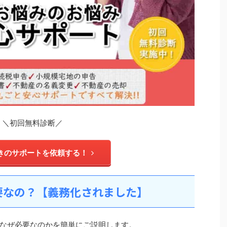
＼初回無料診断／
きのサポートを依頼する！
要なの？【義務化されました】
なぜ必要なのかを簡単にご説明します。