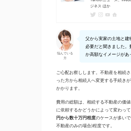
ジネス ほか
父から実家の土地と建
必要だと聞きました。
悩んでいる
か高額なイメージがあ
方
ご心配お察しします。不動産を相続さ
った方から相続人へ変更する手続きが
かかります。
費用の総額は、相続する不動産の価値
に依頼するかどうかによって変わって
円から数十万円程度
のケースが多いで
不動産のみの場合)程度です。