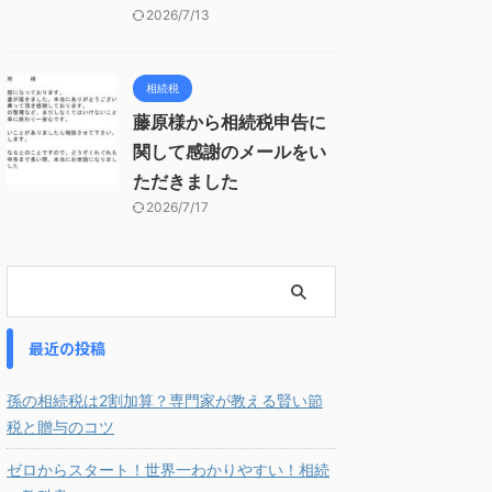
2026/7/13
相続税
藤原様から相続税申告に
関して感謝のメールをい
ただきました
2026/7/17
最近の投稿
孫の相続税は2割加算？専門家が教える賢い節
税と贈与のコツ
ゼロからスタート！世界一わかりやすい！相続