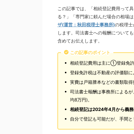
この記事では、「相続登記費用って具
る？」「専門家に頼んだ場合の相場は
ザ(運営：秋田税理士事務所)
の税理士
します。司法書士への報酬についても
含めてお伝えします。
この記事のポイント
相続登記費用は主に①登録免許
登録免許税は不動産の評価額によ
実費は戸籍謄本などの書類取得
司法書士報酬は事務所によるが、
均8万円)。
相続登記は2024年4月から義
自分で登記も可能だが、手間と