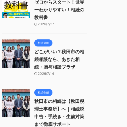
ゼロからスタート！世界
一わかりやすい！相続の
教科書
2026/7/27
相続全般
どこがいい？秋田市の相
続相談なら、あきた相
続・贈与相談プラザ
2026/7/14
相続全般
秋田市の相続は【秋田税
理士事務所】へ｜相続税
申告・手続き・生前対策
まで徹底サポート