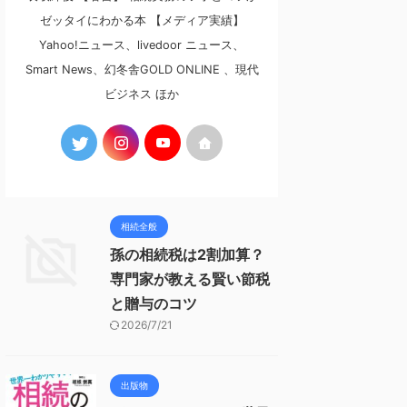
ゼッタイにわかる本 【メディア実績】
Yahoo!ニュース、livedoor ニュース、
Smart News、幻冬舎GOLD ONLINE 、現代
ビジネス ほか
相続全般
孫の相続税は2割加算？
専門家が教える賢い節税
と贈与のコツ
2026/7/21
出版物