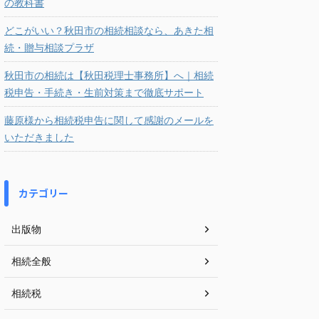
の教科書
どこがいい？秋田市の相続相談なら、あきた相
続・贈与相談プラザ
秋田市の相続は【秋田税理士事務所】へ｜相続
税申告・手続き・生前対策まで徹底サポート
藤原様から相続税申告に関して感謝のメールを
いただきました
カテゴリー
出版物
相続全般
相続税