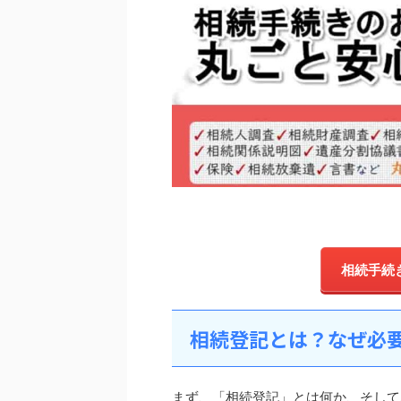
相続手続
相続登記とは？なぜ必
まず、「相続登記」とは何か、そして