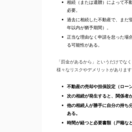
相続（または遺贈）によって不
必要。
過去に相続した不動産で、まだ
年以内が猶予期間）。
正当な理由なく申請を怠った場
る可能性がある。
「罰金があるから」というだけでなく
様々なリスクやデメリットがあります
不動産の売却や担保設定（ロー
次の相続が発生すると、関係者
他の相続人が勝手に自分の持ち
ある。
時間が経つと必要書類（戸籍な