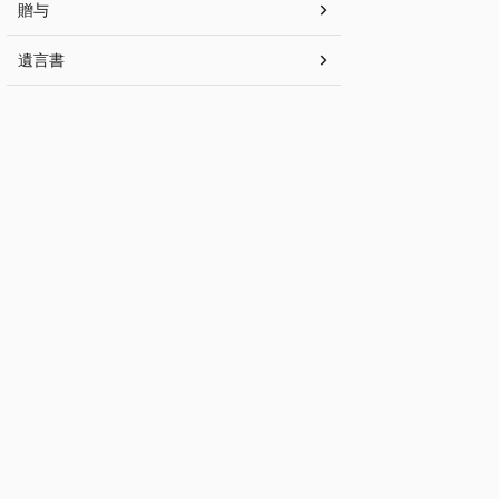
贈与
遺言書