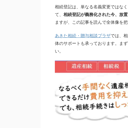
相続登記は、単なる名義変更ではなく
て、
相続登記が義務化された今、放置
ますが、この記事を読んで全体像を把
あきた相続・贈与相談プラザ
では、相
体のサポートも承っております。まず
い。