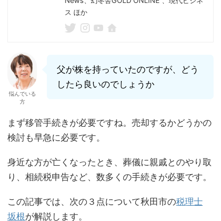
News、幻冬舎GOLD ONLINE 、現代ビジネ
ス ほか
父が株を持っていたのですが、どう
したら良いのでしょうか
悩んでいる
方
まず移管手続きが必要ですね。売却するかどうかの
検討も早急に必要です。
身近な方が亡くなったとき、葬儀に親戚とのやり取
り、相続税申告など、数多くの手続きが必要です。
この記事では、次の３点について秋田市の
税理士
坂根
が解説します。