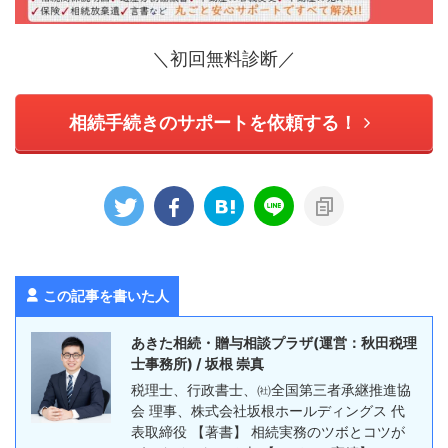
＼初回無料診断／
相続手続きのサポートを依頼する！
この記事を書いた人
あきた相続・贈与相談プラザ(運営：秋田税理
士事務所) / 坂根 崇真
税理士、行政書士、㈳全国第三者承継推進協
会 理事、株式会社坂根ホールディングス 代
表取締役 【著書】 相続実務のツボとコツが