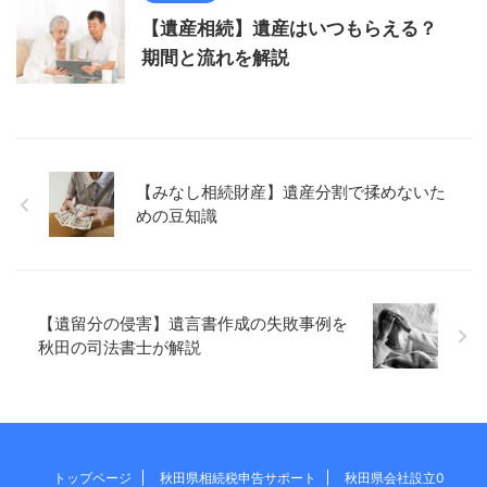
【遺産相続】遺産はいつもらえる？
期間と流れを解説
【みなし相続財産】遺産分割で揉めないた
めの豆知識
【遺留分の侵害】遺言書作成の失敗事例を
秋田の司法書士が解説
トップページ
秋田県相続税申告サポート
秋田県会社設立0