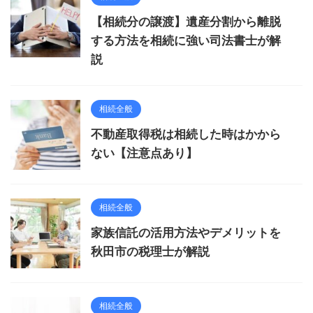
【相続分の譲渡】遺産分割から離脱
する方法を相続に強い司法書士が解
説
相続全般
不動産取得税は相続した時はかから
ない【注意点あり】
相続全般
家族信託の活用方法やデメリットを
秋田市の税理士が解説
相続全般