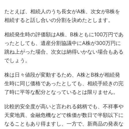
たとえば、相続人のうち長女がA株、次女がB株を
相続すると話し合いの分割を決めたとします。
相続発生時の評価額はA株、B株ともに100万円であ
ったとしても、遺産分割協議中にA株が300万円に
跳ね上がった場合、次女は納得いかない場合もある
でしょう。
株は日々値段が変動するため、A株とB株が相続発
生時に同じ価格であったとしても、相続手続きの完
了時に平等な配分となっているとは限りません。
比較的安全度が高いと言われる銘柄でも、不祥事や
天変地異、金融危機などで株価が数日で半額以下に
なることもあり得ますし、一方で、新商品の発表な