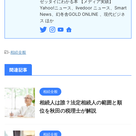
ゼッタイにわかる本 【メディア実績】
Yahoo!ニュース、livedoor ニュース、Smart
News、幻冬舎GOLD ONLINE 、現代ビジネ
ス ほか
-
相続全般
関連記事
相続全般
相続人は誰？法定相続人の範囲と順
位を秋田の税理士が解説
相続全般